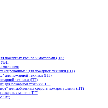
для пожарных кранов и мотопомп (ПК)
я УВП
 и мотопомп
тексированные" для пожарной техники (ПТ)
с" для пожарной техники (ПТ)
ожарной техники (ПТ)
м" для пожарной техники (ПТ)
перт" для мобильных средств пожаротушения (ПТ)
 пожарных машин (ПТ)
с "В")