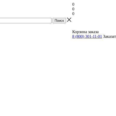
0
0
0
Прайс
Корзина заказа
8 (800) 301-11-01
Заказа