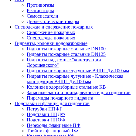
Противогазы
Респираторы
Самоспасатели
Диэлектрические товары
Спецодежда и снаряжение пожарных
Снаряжение пожарных
Спецодежда пожарных
Гидранты, колонки водоразборные
Гидранты пожарные стальные DN100
Гидранты пожарные стальные DN125
Гидранты надземные "конструкции
Дорошевского"
Гидранты пожарные чугунные ВЧШГ Ду-100 мм
Гидранты пожарные чугунные - Классическая
конструкция ВЧШГ Ду-100 мм
Колонки водоразборные стальные КВ
Запасные части и принадлежности для гидрантов
Пирамиды пожарного гидранта
Подставки и фланцы для гидрантов
Патрубки ППФГ
Подставки ППДФ
Подставки ППОФ
Переходы фланцевые ПФ
Тройник фланцевый ТФ