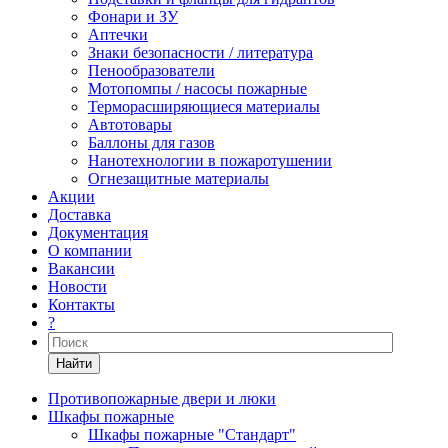
Фонари и ЗУ
Аптечки
Знаки безопасности / литература
Пенообразователи
Мотопомпы / насосы пожарные
Терморасширяющиеся материалы
Автотовары
Баллоны для газов
Нанотехнологии в пожаротушении
Огнезащитные материалы
Акции
Доставка
Документация
О компании
Вакансии
Новости
Контакты
?
Найти
Противопожарные двери и люки
Шкафы пожарные
Шкафы пожарные "Стандарт"