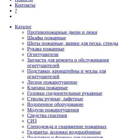
Контакты
?
Каталог
Противопожарные двери и люки
Шкафы пожарные
Щиты пожарные, ящики для песка, стенды
Рукава пожарные
Огнетушители
Запчасти для ремонта и обслуживания
огнетушителей
Подставки, кронштейны и чехлы для
огнетушителей
Лесное пожаротушение
Клапана пожарные
Головки соединительные рукавные
Стволы ручные, лафетные
Водопенное оборудование
Модули пожаротушения
Средства спасения
СИЗ
Спецодежда и снаряжение пожарных
Гидранты, колонки водоразборные
Подставки и фланцы для гидрантов